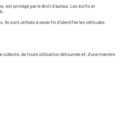
 est protégé par le droit d'auteur. Les écrits et
r.
ls sont utilisés à seule fin d'identifier les véhicules
e collecte, de toute utilisation détournée et, d'une manière