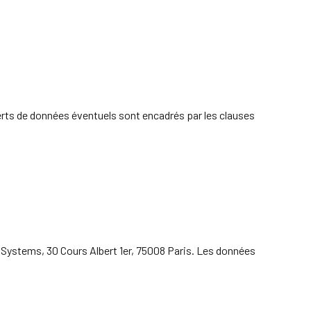
sferts de données éventuels sont encadrés par les clauses
 Systems, 30 Cours Albert 1er, 75008 Paris. Les données