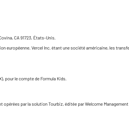
Covina, CA 91723, États-Unis.
Union européenne. Vercel Inc. étant une société américaine, les tran
), pour le compte de Formula Kids.
ont opérées par la solution Tourbiz, éditée par Welcome Management