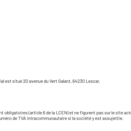
ial est situé
20 avenue du Vert Galant, 64230 Lescar
.
obligatoires (article 6 de la LCEN) et ne figurent pas sur le site act
 numéro de TVA intracommunautaire si la société y est assujettie.