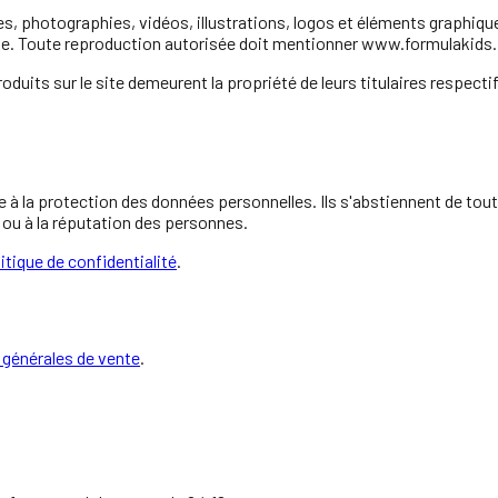
 photographies, vidéos, illustrations, logos et éléments graphiques,
le. Toute reproduction autorisée doit mentionner www.formulakids.f
ts sur le site demeurent la propriété de leurs titulaires respectifs. I
e à la protection des données personnelles. Ils s'abstiennent de tout
e ou à la réputation des personnes.
itique de confidentialité
.
 générales de vente
.